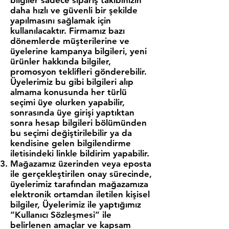
bilgiler sadece sipariş takibinizin
daha hızlı ve güvenli bir şekilde
yapılmasını sağlamak için
kullanılacaktır. Firmamız bazı
dönemlerde müşterilerine ve
üyelerine kampanya bilgileri, yeni
ürünler hakkında bilgiler,
promosyon teklifleri gönderebilir.
Üyelerimiz bu gibi bilgileri alıp
almama konusunda her türlü
seçimi üye olurken yapabilir,
sonrasında üye girişi yaptıktan
sonra hesap bilgileri bölümünden
bu seçimi değiştirilebilir ya da
kendisine gelen bilgilendirme
iletisindeki linkle bildirim yapabilir.
Mağazamız üzerinden veya eposta
ile gerçekleştirilen onay sürecinde,
üyelerimiz tarafından mağazamıza
elektronik ortamdan iletilen kişisel
bilgiler, Üyelerimiz ile yaptığımız
“Kullanıcı Sözleşmesi” ile
belirlenen amaçlar ve kapsam